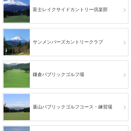
富士レイクサイドカントリー倶楽部
サンメンバーズカントリークラブ
鎌倉パブリックゴルフ場
葉山パブリックゴルフコース・練習場