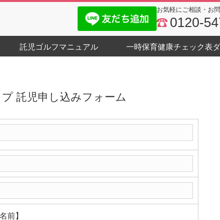
お気軽にご相談・お
0120-54
託児ゴルフマニュアル
一時保育健康チェック表
プ 託児申し込みフォーム
名前】