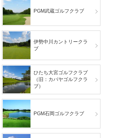
PGM武蔵ゴルフクラブ
伊勢中川カントリークラ
ブ
ひたち大宮ゴルフクラブ
（旧：カバヤゴルフクラ
ブ）
PGM石岡ゴルフクラブ