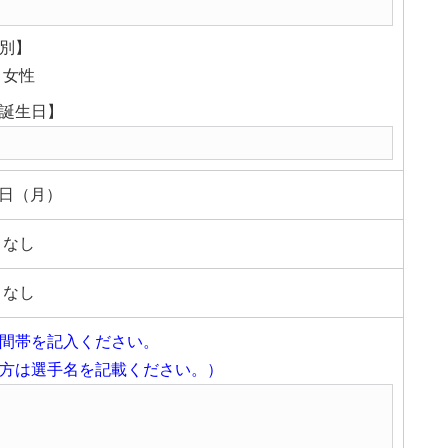
別】
女性
誕生日】
月2日（月）
なし
なし
間帯を記入ください。
方は選手名を記載ください。）