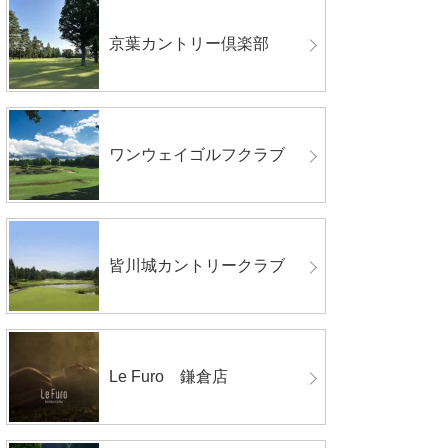
京葉カントリー倶楽部
ワンウェイゴルフクラブ
皆川城カントリークラブ
Le Furo 鎌倉店