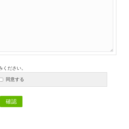
みください。
同意する