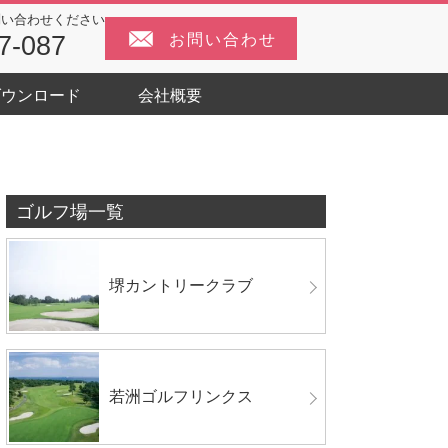
問い合わせください
お問い合わせ
7-087
ダウンロード
会社概要
ゴルフ場一覧
堺カントリークラブ
若洲ゴルフリンクス