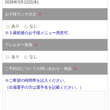
2026年3月12日(木)
お子様ランチ注文
※
あり
なし
※２歳前後のお子様メニュー用意可。
アレルギー有無
※
あり
なし
ご予約日についての問い合わせ・相談
※
※ご希望の時間帯を記入ください。
（出場選手の方は選手名を記載ください。）