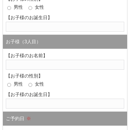
男性
女性
【お子様のお誕生日】
お子様（3人目）
【お子様のお名前】
【お子様の性別】
男性
女性
【お子様のお誕生日】
ご予約日
※