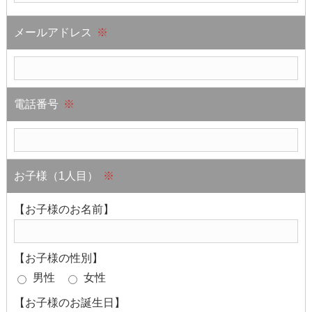
メールアドレス
※
電話番号
※
お子様（1人目）
※
【お子様のお名前】
【お子様の性別】
男性
女性
【お子様のお誕生日】