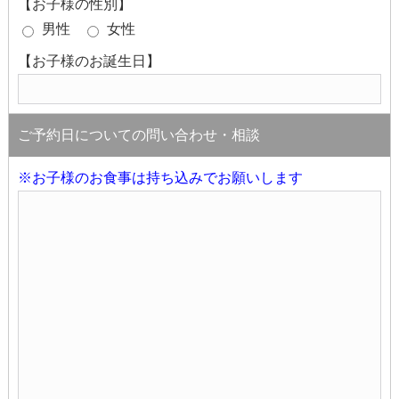
【お子様の性別】
男性
女性
【お子様のお誕生日】
ご予約日についての問い合わせ・相談
※お子様のお食事は持ち込みでお願いします