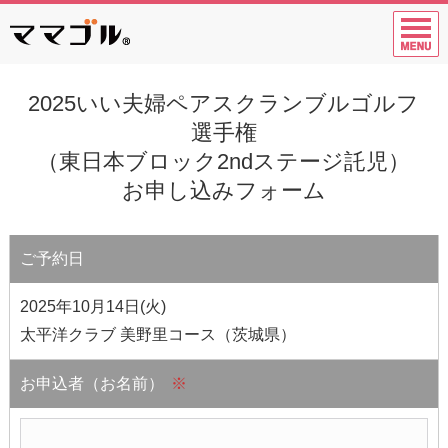
2025いい夫婦ペアスクランブルゴルフ
選手権
（東日本ブロック2ndステージ託児）
お申し込みフォーム
ご予約日
2025年10月14日(火)
太平洋クラブ 美野里コース（茨城県）
お申込者（お名前）
※