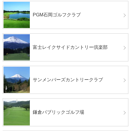
PGM石岡ゴルフクラブ
富士レイクサイドカントリー倶楽部
サンメンバーズカントリークラブ
鎌倉パブリックゴルフ場